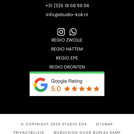
+31 (0)6 18 68 59 04
info@studio-kok.nl
REGIO ZWOLLE
REGIO HATTEM
REGIO EPE
REGIO DRONTEN
© COPYRIGHT 2026 STUDIO KOK
SITEMAP
PRIVACYBELEID
WEBDESIGN DOOR BUREAU KAMP