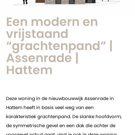
Een modern en
vrijstaand
“grachtenpand” |
Assenrade |
Hattem
Deze woning in de nieuwbouwwijk Assenrade in
Hattem heeft in basis veel weg van een
karakteristiek grachtenpand. De slanke hoofdvorm,
de symmetrische gevel en een dak die achter de
voorgevel schuil gaat, vind je ook in deze woning