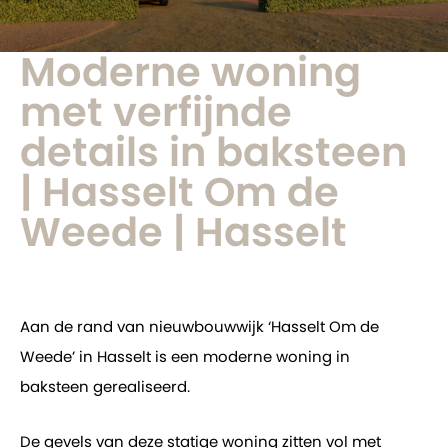
Moderne woning
met verfijnde
details in baksteen
| Hasselt Om de
Weede | Hasselt
Aan de rand van nieuwbouwwijk ‘Hasselt Om de
Weede’ in Hasselt is een moderne woning in
baksteen gerealiseerd.
De gevels van deze statige woning zitten vol met