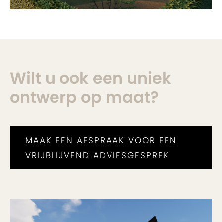
Wilt u ook een uniek
ontwerp op maat?
MAAK EEN AFSPRAAK VOOR EEN
VRIJBLIJVEND ADVIESGESPREK