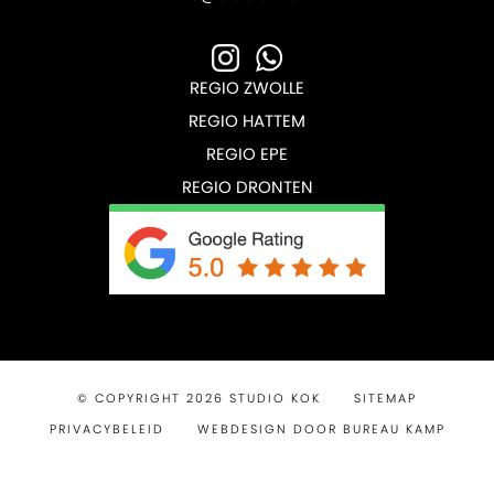
REGIO ZWOLLE
REGIO HATTEM
REGIO EPE
REGIO DRONTEN
© COPYRIGHT 2026 STUDIO KOK
SITEMAP
PRIVACYBELEID
WEBDESIGN DOOR BUREAU KAMP