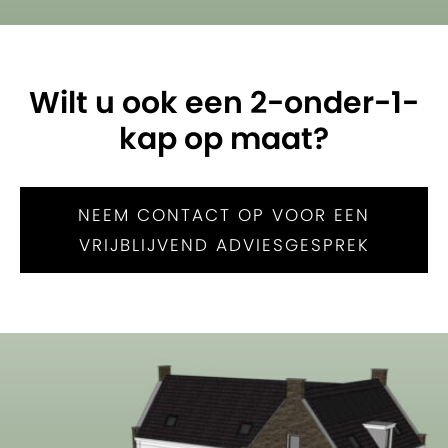
Wilt u ook een 2-onder-1-
kap op maat?
NEEM CONTACT OP VOOR EEN
VRIJBLIJVEND ADVIESGESPREK